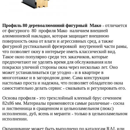
Профиль 80 деревоалюминий фигурный Мако
- отличается
от фигурного 80 профиля Мако наличием внешней
алюминиевой накладки, которая защищает внешнюю
поверхность окна от влаги и агрессивных сред, а также
фигурной рустикальной фрезеровкой внутренней части рамы,
что позволяет окну в интерьере иметь классический вид.
Такое окно популярно среди тех заказчиков, которые
предпочитают не уделять время для обслуживания или
покраски уличной стороны окна через несколько лет. Оно
может устанавливаться где угодно - и в квартире в
многоэтажке и в загородном доме. Сама конструкция
настолько проста и надежна, что позволяет обладателю окна
самостоятельно делать сервис - смазывать и регулировать его.
Основа профиля - это трехслойный клееный брус сечением
82х86 мм. Материалы применяются самые различные - сосна
и лиственница в сращенном и цельноламельном (люкс)
исполнении, дуб, ясень и меранти - только в цельноламельном
исполнении.
Окрашивание может быть выполнено по каталогам RAL или