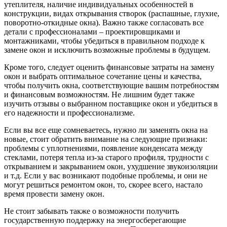
утеплителя, наличие индивидуальных особенностей в
конструкции, видах открывания створок (распашные, глухие,
поворотно-откидные окна). Важно также согласовать все
детали с профессионалами – проектировщиками и
монтажниками, чтобы убедиться в правильном подходе к
замене окон и исключить возможные проблемы в будущем.
Кроме того, следует оценить финансовые затраты на замену
окон и выбрать оптимальное сочетание цены и качества,
чтобы получить окна, соответствующие вашим потребностям
и финансовым возможностям. Не лишним будет также
изучить отзывы о выбранном поставщике окон и убедиться в
его надежности и профессионализме.
Если вы все еще сомневаетесь, нужно ли заменять окна на
новые, стоит обратить внимание на следующие признаки:
проблемы с уплотнениями, появление конденсата между
стеклами, потеря тепла из-за старого профиля, трудности с
открыванием и закрыванием окон, ухудшение звукоизоляции
и т.д. Если у вас возникают подобные проблемы, и они не
могут решиться ремонтом окон, то, скорее всего, настало
время провести замену окон.
Не стоит забывать также о возможности получить
государственную поддержку на энергосберегающие