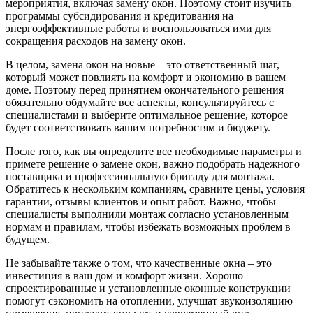
мероприятия, включая замену окон. Поэтому стоит изучить
программы субсидирования и кредитования на
энергоэффективные работы и воспользоваться ими для
сокращения расходов на замену окон.
В целом, замена окон на новые – это ответственный шаг,
который может повлиять на комфорт и экономию в вашем
доме. Поэтому перед принятием окончательного решения
обязательно обдумайте все аспекты, консультируйтесь с
специалистами и выберите оптимальное решение, которое
будет соответствовать вашим потребностям и бюджету.
После того, как вы определите все необходимые параметры и
примете решение о замене окон, важно подобрать надежного
поставщика и профессиональную бригаду для монтажа.
Обратитесь к нескольким компаниям, сравните цены, условия
гарантии, отзывы клиентов и опыт работ. Важно, чтобы
специалисты выполнили монтаж согласно установленным
нормам и правилам, чтобы избежать возможных проблем в
будущем.
Не забывайте также о том, что качественные окна – это
инвестиция в ваш дом и комфорт жизни. Хорошо
спроектированные и установленные оконные конструкции
помогут сэкономить на отоплении, улучшат звукоизоляцию