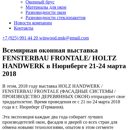
Оконный брус
Материалы для окон
Разновидности окон
Разновидности стеклопакетов
Новости компании
Контакты
+7 (925) 991 44 20
winwood.msk@gmail.com
Всемирная оконная выставка
FENSTERBAU FRONTALE/ HOLTZ
HANDWERK в Нюрнберге 21-24 марта
2018
В этом, 2018 году выставка HOLZ HANDWERK /
FENSTERBAU FRONTALE (ФАСАДНЫЕ СИСТЕМЫ /
ПРОИЗВОДСТВО ДЕРЕВЯННЫХ ОКОН) отпразднует свое
тридцатилетие. Время проведения ее с 21 по 24 марта 2018
года в г. Нюрнберг (Германия).
Эта экспозиция каждые два года собирает лучших
производителей окон, фасадов и дверей со всех стран для
обмена новыми технологиями, опытом в этом сегменте