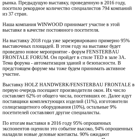
рынка. Предыдущую выставку, проведенную в 2016 году,
посетило рекордное количество специалистов 794 компаний
из 37 стран.
Наша компания WINWOOD принимает участие в этой
выставке в качестве постоянного посетителя.
На выставку 2018 года уже зарезервировано примерно 95%
выставочных площадей. В этом году на выставке будет
проведено новое мероприятие - форум FENSTERBAU
FRONTALE FORUM. Он пройдет в стиле TED в зале 3А.
Тема форума - автоматизация зданий и безопасности. В
предстоящем форуме мы тоже будем принимать активное
участие.
Выставку HOLZ HANDWERK/FENSTERBAU FRONTALE в
первую очередь посещают производители окон. Их число
составляет 62% от общего числа, посетивших ее. Далее идут
поставщики комплектующих изделий (11%), изготовители
солнцезащитного оборудования (10%), остальные 9%
посетителей составляют другие специалисты.
По итогам выставки в 2016 году 95% опрошенных
экспонентов оценили это событие высоко, 94% опрошенных
наладили новые деловые контакты. 90% ожидают