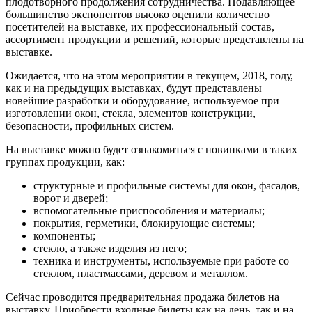
плодотворного продолжения сотрудничества. Подавляющее
большинство экспонентов высоко оценили количество
посетителей на выставке, их профессиональный состав,
ассортимент продукции и решений, которые представлены на
выставке.
Ожидается, что на этом мероприятии в текущем, 2018, году,
как и на предыдущих выставках, будут представлены
новейшие разработки и оборудование, используемое при
изготовлении окон, стекла, элементов конструкции,
безопасности, профильных систем.
На выставке можно будет ознакомиться с новинками в таких
группах продукции, как:
структурные и профильные системы для окон, фасадов,
ворот и дверей;
вспомогательные приспособления и материалы;
покрытия, герметики, блокирующие системы;
компоненты;
стекло, а также изделия из него;
техника и инструменты, используемые при работе со
стеклом, пластмассами, деревом и металлом.
Сейчас проводится предварительная продажа билетов на
выставку. Приобрести входные билеты как на день, так и на